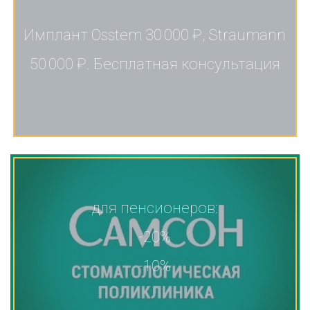
Имплант Osstem 30 000 ₽, Straumann
50 000 ₽. Бесплатная консультация
для пенсионеров:
-20%
-10%