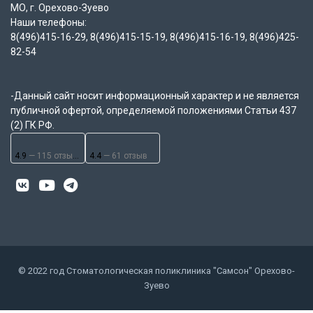
МО, г. Орехово-Зуево
Наши телефоны:
8(496)415-16-29, 8(496)415-15-19, 8(496)415-16-19, 8(496)425-
82-54
-Данный сайт носит информационный характер и не является
публичной офертой, определяемой положениями Статьи 437
(2) ГК РФ.
4.9
— 115 отзывов
4.4
— 61 отзыв
© 2022 год Стоматологическая поликлиника "Самсон" Орехово-
Зуево