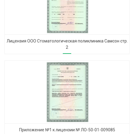
Лицензия ООО Стоматологическая поликлиника Самсон стр.
2
Приложение №1 к лицензии № ЛО-50-01-009085