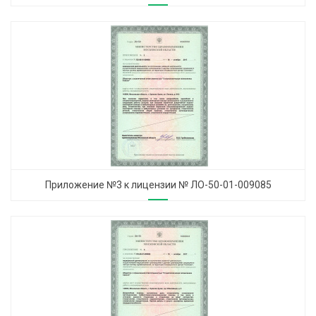
Приложение №3 к лицензии № ЛО-50-01-009085