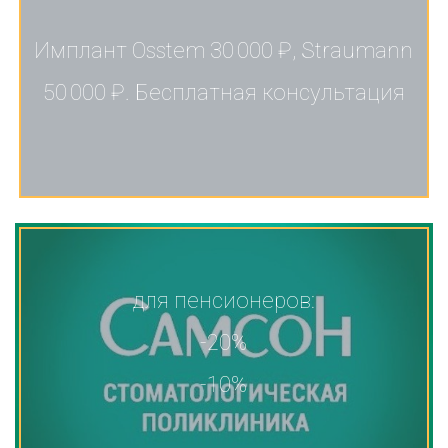
Имплант Osstem 30 000 ₽, Straumann
50 000 ₽. Бесплатная консультация
для пенсионеров:
-20%
-10%