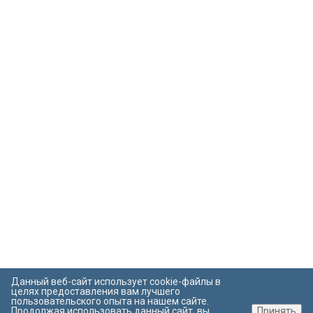
Данный веб-сайт использует cookie-файлы в
целях предоставления вам лучшего
пользовательского опыта на нашем сайте.
Продолжая использовать данный сайт, вы
Принять