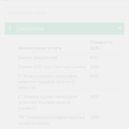
Диагностика
Стоимость
Наименование услуги
(руб.)
Снимок прицельный
600
Снимок ОПТГ (ортопантомограмма)
2000
КТ Компьютерная томография
4500
челюстно-лицевой области (2
челюсти)
КТ Компьютерная томография
3500
челюстно-лицевой области
(сегмент)
ТРГ Телерентгенография черепа в
2000
одной проекции