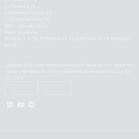
ул.Ленина д.78
Юбилейный проезд д.2
ул.Пролетарская д.14
МО, г. Орехово-Зуево
Наши телефоны:
8(496)415-16-29, 8(496)415-15-19, 8(496)415-16-19, 8(496)425-
82-54
-Данный сайт носит информационный характер и не является
публичной офертой, определяемой положениями Статьи 437
(2) ГК РФ.
4.9
— 115 отзывов
4.4
— 61 отзыв