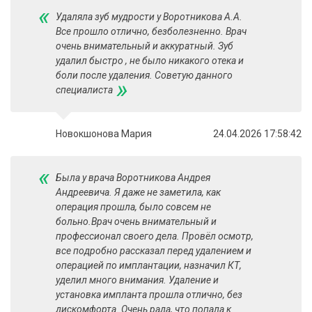
«
Удаляла зуб мудрости у Воротникова А.А.
Все прошло отлично, безболезненно. Врач
очень внимательный и аккуратный. Зуб
удалил быстро , не было никакого отека и
боли после удаления. Советую данного
»
специалиста
Новокшонова Мария
24.04.2026 17:58:42
«
Была у врача Воротникова Андрея
Андреевича. Я даже не заметила, как
операция прошла, было совсем не
больно.Врач очень внимательный и
профессионал своего дела. Провёл осмотр,
все подробно рассказал перед удалением и
операцией по имплантации, назначил КТ,
уделил много внимания. Удаление и
установка импланта прошла отлично, без
дискомфорта. Очень рада, что попала к