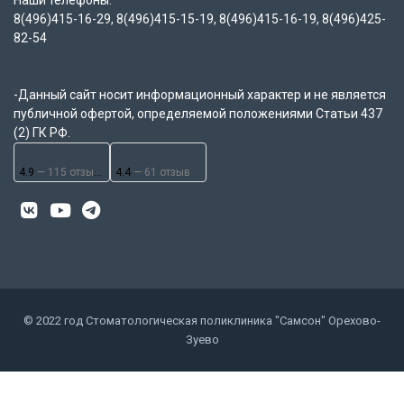
Наши телефоны:
8(496)415-16-29, 8(496)415-15-19, 8(496)415-16-19, 8(496)425-
82-54
-Данный сайт носит информационный характер и не является
публичной офертой, определяемой положениями Статьи 437
(2) ГК РФ.
4.9
— 115 отзывов
4.4
— 61 отзыв
© 2022 год Стоматологическая поликлиника "Самсон" Орехово-
Зуево