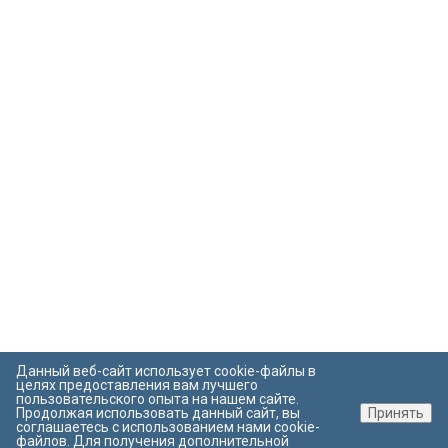
Данный веб-сайт использует cookie-файлы в
целях предоставления вам лучшего
пользовательского опыта на нашем сайте.
Продолжая использовать данный сайт, вы
Принять
соглашаетесь с использованием нами cookie-
файлов. Для получения дополнительной