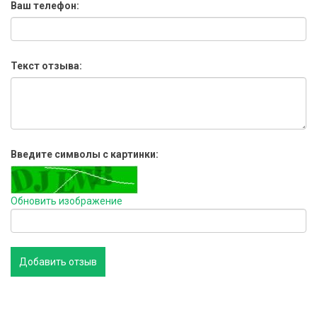
Ваш телефон:
Текст отзыва:
Введите символы с картинки:
Обновить изображение
Добавить отзыв