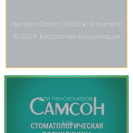
Имплант Osstem 30 000 ₽, Straumann
50 000 ₽. Бесплатная консультация
для пенсионеров:
-20%
-10%