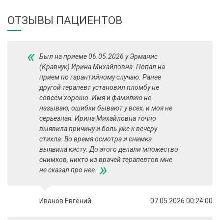
ОТЗЫВЫ ПАЦИЕНТОВ
«
Был на приеме 06.05.2026 у Эрманис
(Кравчук) Ирина Михайловна. Попал на
прием по гарантийному случаю. Ранее
другой терапевт установил пломбу не
совсем хорошо. Имя и фамилию не
называю, ошибки бывают у всех, и моя не
серьезная. Ирина Михайловна точно
выявила причину и боль уже к вечеру
стихла. Во время осмотра и снимка
выявила кисту. До этого делали множество
снимков, никто из врачей терапевтов мне
»
не сказал про нее.
Иванов Евгений
07.05.2026 00:24:00