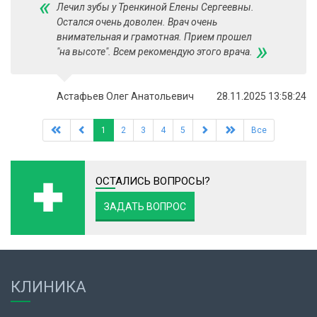
«
Лечил зубы у Тренкиной Елены Сергеевны.
Остался очень доволен. Врач очень
внимательная и грамотная. Прием прошел
»
"на высоте". Всем рекомендую этого врача.
Астафьев Олег Анатольевич
28.11.2025 13:58:24
1
2
3
4
5
Все
ОСТАЛИСЬ ВОПРОСЫ?
ЗАДАТЬ ВОПРОС
КЛИНИКА