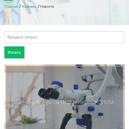
Главная
Клиника
Новости
Лечение зубов под микроскопом