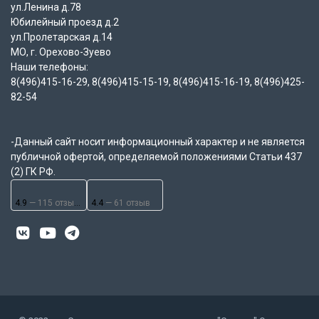
ул.Ленина д.78
Юбилейный проезд д.2
ул.Пролетарская д.14
МО, г. Орехово-Зуево
Наши телефоны:
8(496)415-16-29, 8(496)415-15-19, 8(496)415-16-19, 8(496)425-
82-54
-Данный сайт носит информационный характер и не является
публичной офертой, определяемой положениями Статьи 437
(2) ГК РФ.
4.9
— 115 отзывов
4.4
— 61 отзыв