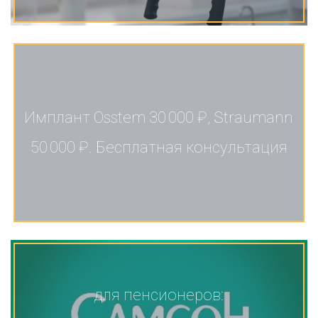
Имплант Osstem 30 000 ₽, Straumann
50 000 ₽. Бесплатная консультация
для пенсионеров: