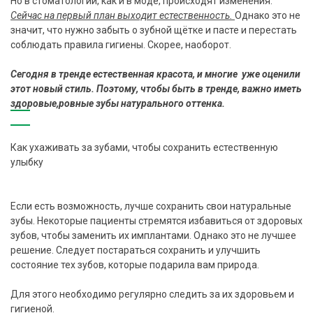
Но в стоматологии, как и в моде, происходят изменения.
Сейчас на первый план выходит естественность.
Однако это не
значит, что нужно забыть о зубной щётке и пасте и перестать
соблюдать правила гигиены. Скорее, наоборот.
Сегодня
в тренде естественная красота
, и многие уже оценили
этот новый стиль. Поэтому, чтобы быть в тренде, важно иметь
здоровые,
ровные зубы натурального оттенка.
Как ухаживать за зубами, чтобы сохранить естественную
улыбку
Если есть возможность, лучше сохранить свои натуральные
зубы. Некоторые пациенты стремятся избавиться от здоровых
зубов, чтобы заменить их имплантами. Однако это не лучшее
решение. Следует постараться сохранить и улучшить
состояние тех зубов, которые подарила вам природа.
Для этого необходимо регулярно следить за их здоровьем и
гигиеной.