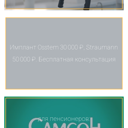
Имплант Osstem 30 000 ₽, Straumann
50 000 ₽. Бесплатная консультация
для пенсионеров: