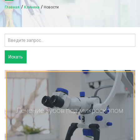
Главная
Клиника
Новости
Лечение зубов под микроскопом