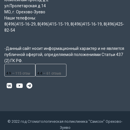
ул.Пролетарская д.14
МО, г. Орехово-Зуево
Наши телефоны:
8(496)415-16-29, 8(496)415-15-19, 8(496)415-16-19, 8(496)425-
82-54
-Данный сайт носит информационный характер и не является
публичной офертой, определяемой положениями Статьи 437
(2) ГК РФ.
4.9
— 115 отзывов
4.4
— 61 отзыв
© 2022 год Стоматологическая поликлиника "Самсон" Орехово-
Зуево