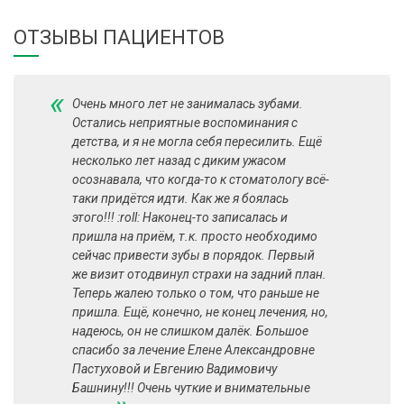
ОТЗЫВЫ ПАЦИЕНТОВ
«
Очень много лет не занималась зубами.
Остались неприятные воспоминания с
детства, и я не могла себя пересилить. Ещё
несколько лет назад с диким ужасом
осознавала, что когда-то к стоматологу всё-
таки придётся идти. Как же я боялась
этого!!! :roll: Наконец-то записалась и
пришла на приём, т.к. просто необходимо
сейчас привести зубы в порядок. Первый
же визит отодвинул страхи на задний план.
Теперь жалею только о том, что раньше не
пришла. Ещё, конечно, не конец лечения, но,
надеюсь, он не слишком далёк. Большое
спасибо за лечение Елене Александровне
Пастуховой и Евгению Вадимовичу
Башнину!!! Очень чуткие и внимательные