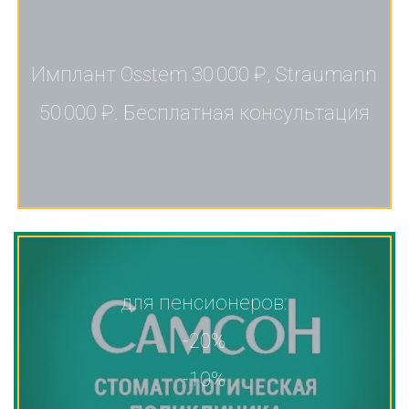
Имплант Osstem 30 000 ₽, Straumann
50 000 ₽. Бесплатная консультация
для пенсионеров:
-20%
-10%