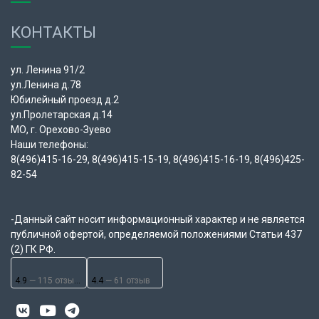
КОНТАКТЫ
ул. Ленина 91/2
ул.Ленина д.78
Юбилейный проезд д.2
ул.Пролетарская д.14
МО, г. Орехово-Зуево
Наши телефоны:
8(496)415-16-29, 8(496)415-15-19, 8(496)415-16-19, 8(496)425-
82-54
-Данный сайт носит информационный характер и не является
публичной офертой, определяемой положениями Статьи 437
(2) ГК РФ.
4.9
— 115 отзывов
4.4
— 61 отзыв