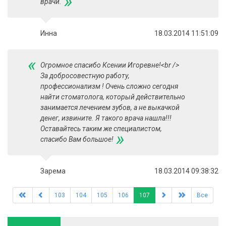
»
врачи.
Инна
18.03.2014 11:51:09
«
Огромное спасибо Ксении Игоревне!<br />
За добросовестную работу,
профессионализм ! Очень сложно сегодня
найти стоматолога, который действительно
занимается лечением зубов, а не выкачкой
денег, извините. Я такого врача нашла!!!
Оставайтесь таким же специалистом,
»
спасибо Вам большое!
Зарема
18.03.2014 09:38:32
103
104
105
106
107
Все