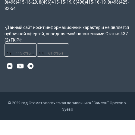
8(496)415-16-29, 8(496)415-15-19, 8(496)415-16-19, 8(496)425-
82-54
-Данный сайт носит информационный характер и не является
публичной офертой, определяемой положениями Статьи 437
(2) ГК РФ.
4.9
— 115 отзывов
4.4
— 61 отзыв
© 2022 год Стоматологическая поликлиника "Самсон" Орехово-
Зуево