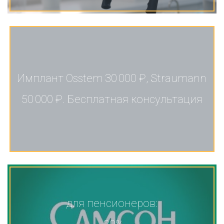
Имплант Osstem 30 000 ₽, Straumann
50 000 ₽. Бесплатная консультация
для пенсионеров: