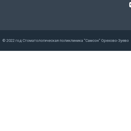
© 2022 год Стоматологическая поликлиника "Самсон" Орехово-Зуево