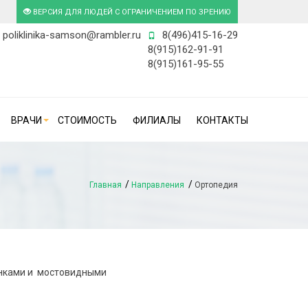
ВЕРСИЯ ДЛЯ ЛЮДЕЙ С ОГРАНИЧЕНИЕМ ПО ЗРЕНИЮ
poliklinika-samson@rambler.ru
8(496)415-16-29
8(915)162-91-91
8(915)161-95-55
ВРАЧИ
СТОИМОСТЬ
ФИЛИАЛЫ
КОНТАКТЫ
Главная
Направления
Ортопедия
онками и мостовидными