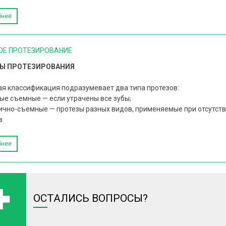
бнее
Е ПРОТЕЗИРОВАНИЕ
Ы ПРОТЕЗИРОВАНИЯ
я классификация подразумевает два типа протезов:
ые съемные — если утрачены все зубы;
ично-съемные — протезы разных видов, применяемые при отсутств
в
бнее
ОСТАЛИСЬ ВОПРОСЫ?