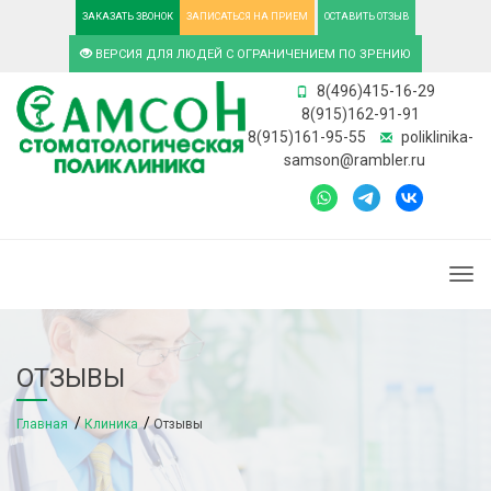
ЗАКАЗАТЬ ЗВОНОК
ЗАПИСАТЬСЯ НА ПРИЕМ
ОСТАВИТЬ ОТЗЫВ
ВЕРСИЯ ДЛЯ ЛЮДЕЙ С ОГРАНИЧЕНИЕМ ПО ЗРЕНИЮ
8(496)415-16-29
8(915)162-91-91
8(915)161-95-55
poliklinika-
samson@rambler.ru
Togg
ОТЗЫВЫ
Главная
Клиника
Отзывы