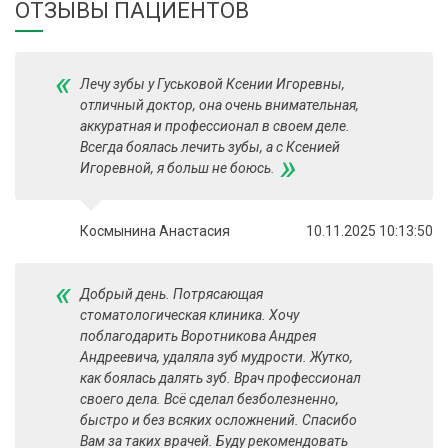
ОТЗЫВЫ ПАЦИЕНТОВ
«
Лечу зубы у Гуськовой Ксении Игоревны,
отличный доктор, она очень внимательная,
аккуратная и профессионал в своем деле.
Всегда боялась лечить зубы, а с Ксенией
»
Игоревной, я больш не боюсь.
Космынина Анастасия
10.11.2025 10:13:50
«
Добрый день. Потрясающая
стоматологическая клиника. Хочу
поблагодарить Воротникова Андрея
Андреевича, удаляла зуб мудрости. Жутко,
как боялась далять зуб. Врач профессионал
своего дела. Всё сделал безболезненно,
быстро и без всяких осложнений. Спасибо
Вам за таких врачей. Буду рекомендовать