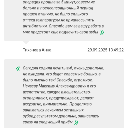
операция прошла за 5 минут,совсем не
больно и послеоперационный период
прошел отлично, не было сильного
оттека,температуры,не пришлось пить
антибиотики. Спасибо вам за вашу работу,а
»
мне предстоит еще подлечить свои зубы
Тихонова Анна
29.09.2025 13:49:22
«
Сегодня ходила лечить зуб, очень довольна,
не ожидала, что будет совсем не больно, а
было именно так! Спасибо, огромное,
Нечаеву Максиму Александровичу и его
ассистентке, каждое вмешательство-
оговаривают, предупреждают, делают
аккуратно, внимательно. Продолжаю
заниматься лечением остальных
зубов,результатом довольна, записалась
»
сразу на следующий приём