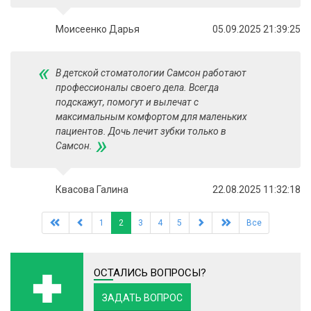
Моисеенко Дарья
05.09.2025 21:39:25
«
В детской стоматологии Самсон работают
профессионалы своего дела. Всегда
подскажут, помогут и вылечат с
максимальным комфортом для маленьких
пациентов. Дочь лечит зубки только в
»
Самсон.
Квасова Галина
22.08.2025 11:32:18
1
2
3
4
5
Все
ОСТАЛИСЬ ВОПРОСЫ?
ЗАДАТЬ ВОПРОС