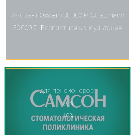
Имплант Osstem 30 000 ₽, Straumann
50 000 ₽. Бесплатная консультация
для пенсионеров:
-20%
-10%