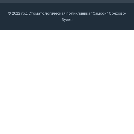
© 2022 год Стоматологическая поликлиника "Самсон" Орехово-
Зуево